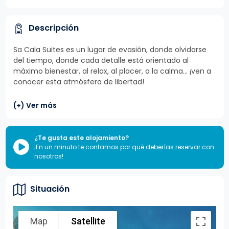
Descripción
Sa Cala Suites es un lugar de evasión, donde olvidarse
del tiempo, donde cada detalle está orientado al
máximo bienestar, al relax, al placer, a la calma… ¡ven a
conocer esta atmósfera de libertad!
(+) Ver más
¿Te gusta este alojamiento?
¡En un minuto te contamos por qué deberías reservar con
nosotros!
Situación
Map
Satellite