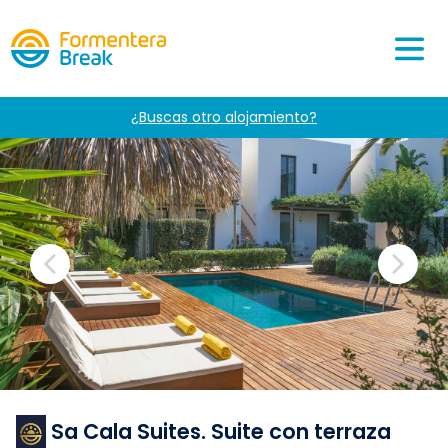
¿Buscas otro alojamiento?
Sa Cala Suites. Suite con terraza