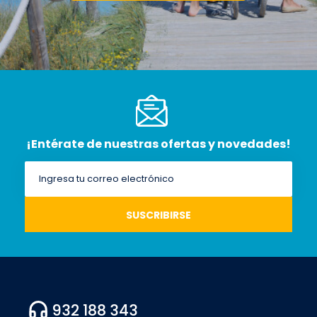
¡Entérate de nuestras ofertas y novedades!
932 188 343