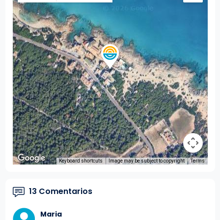
Keyboard shortcuts
Image may be subject to copyright
Terms
13 Comentarios
Maria