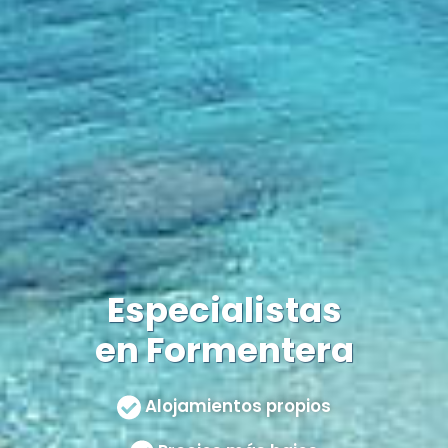
Especialistas
en Formentera
Alojamientos propios