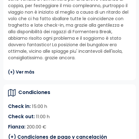
coppia, per festeggiare il mio compleanno, purtroppo il
viaggio non è iniziato al meglio a causa di un ritardo del
volo che ci ha fatto sballare tutte le coincidenze con
traghetto e late check-in, ma grazie alla gentilezza e
alla disponibilità dei ragazzi di Formentera Break,
abbiamo risolto ogni problema e il soggiorno è stato
davvero fantastico! La posizione dei bungalow era
ottimale, vicino alle spiagge piu' incantevoli dell'isola,
consigliatissimo. grazie ancora.
(+) Ver más
Condiciones
Check in:
15:00 h
Check out:
11:00 h
Fianza:
200.00 €
(+) Condiciones de pago y cancelación