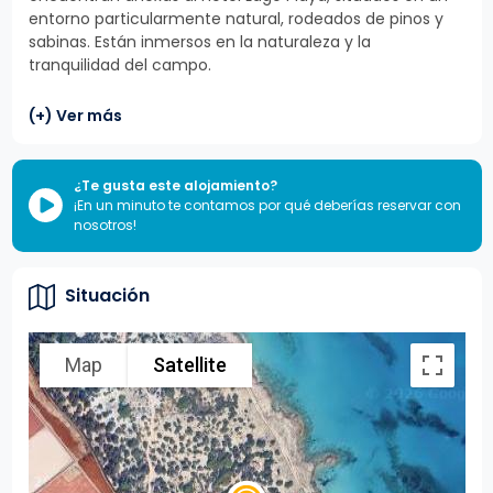
entorno particularmente natural, rodeados de pinos y
sabinas. Están inmersos en la naturaleza y la
tranquilidad del campo.
(+) Ver más
¿Te gusta este alojamiento?
¡En un minuto te contamos por qué deberías reservar con
nosotros!
Situación
Map
Satellite