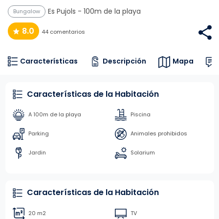
Es Pujols
- 100m de la playa
Bungalow
8.0
44 comentarios
Características
Descripción
Mapa
Características de la Habitación
A 100m de la playa
Piscina
Parking
Animales prohibidos
Jardin
Solarium
Características de la Habitación
20 m2
TV