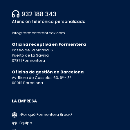
932 188 343
Atención telefónica personalizada
info@formenterabreak.com
Oficina receptiva en Formentera
Paseo de La Marina, 6
Puerto de La Savina
07871 Formentera
Oficina de gestión en Barcelona
Av. Riera de Cassoles 63, 6° - 3ª
08012 Barcelona
LA EMPRESA
¿Por qué Formentera Break?
Equipo