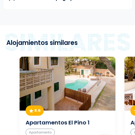
Alojamientos similares
8.6
Apartamentos El Pino 1
A
Apartamento