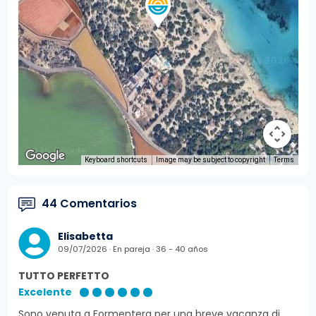
Keyboard shortcuts
Image may be subject to copyright
Terms
44 Comentarios
Elisabetta
09/07/2026 · En pareja · 36 - 40 años
TUTTO PERFETTO
Excelente
Sono venuta a Formentera per una breve vacanza di