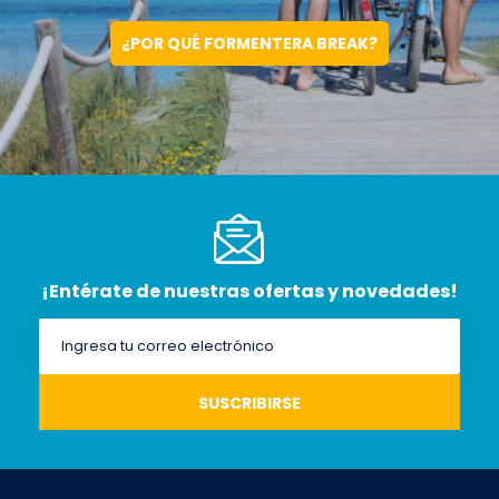
¿POR QUÉ FORMENTERA BREAK?
¡Entérate de nuestras ofertas y novedades!