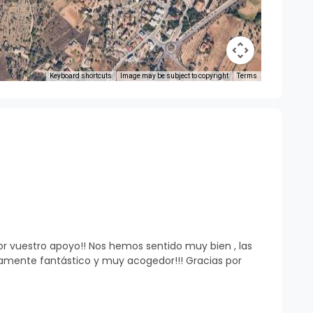
Keyboard shortcuts
Image may be subject to copyright
Terms
r vuestro apoyo!! Nos hemos sentido muy bien , las
llamente fantástico y muy acogedor!!! Gracias por