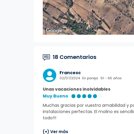
18 Comentarios
Francesc
02/07/2024 · En pareja · 61 - 65 años
Unas vacaciones inolvidables
Muy Bueno
Muchas gracias por vuestra amabilidad y po
instalaciones perfectas. El molino es senci
todo!!!
(+) Ver más