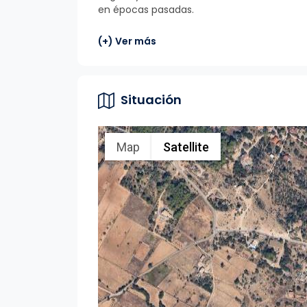
en épocas pasadas.
(+) Ver más
Situación
Map
Satellite