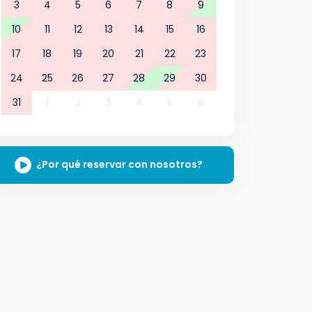
3
4
5
6
7
8
9
10
11
12
13
14
15
16
17
18
19
20
21
22
23
24
25
26
27
28
29
30
31
1
2
3
4
5
6
¿Por qué reservar con nosotros?