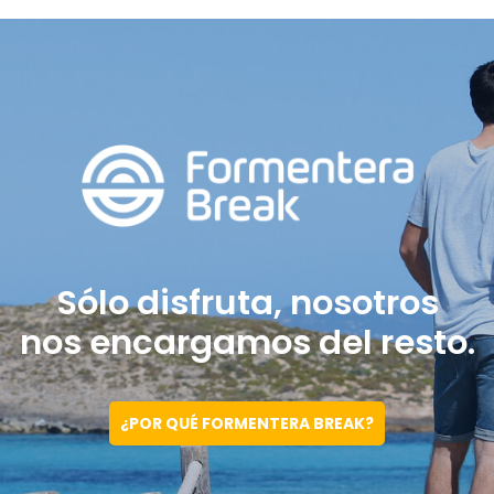
Sólo disfruta, nosotros
nos encargamos del resto.
¿POR QUÉ FORMENTERA BREAK?