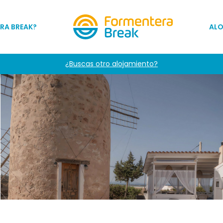
RA BREAK?
AL
¿Buscas otro alojamiento?