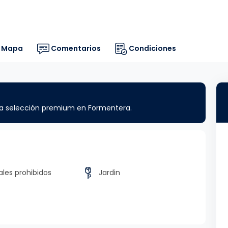
Mapa
Comentarios
Condiciones
ra selección premium en Formentera.
les prohibidos
Jardin