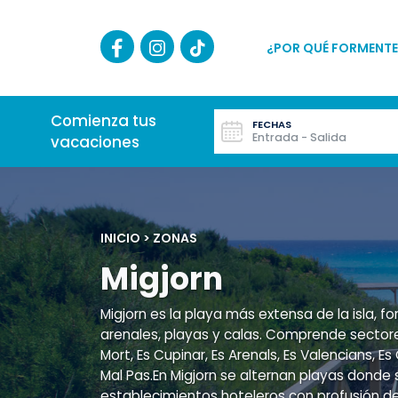
¿POR QUÉ FORMENTE
Comienza tus
FECHAS
Entrada - Salida
vacaciones
INICIO
>
ZONAS
Migjorn
Migjorn es la playa más extensa de la isla, 
arenales, playas y calas. Comprende sectore
Mort, Es Cupinar, Es Arenals, Es Valencians, E
Mal Pas.En Migjorn se alternan playas donde
establecimientos hoteleros con profusión d