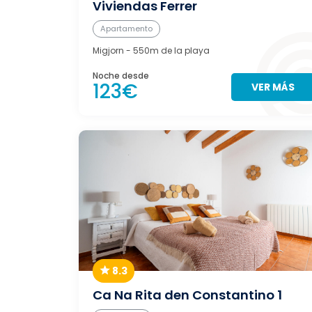
Viviendas Ferrer
Apartamento
Migjorn
- 550m de la playa
Noche desde
123€
VER MÁS
8.3
Ca Na Rita den Constantino 1