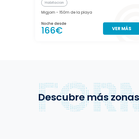
Habitacion
Migjorn
- 150m de la playa
Noche desde
166€
VER MÁS
Descubre más zona