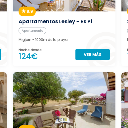
8.9
Apartamentos Lesley - Es Pi
Apartamento
Migjorn
- 1000m de la playa
Noche desde
124€
VER MÁS